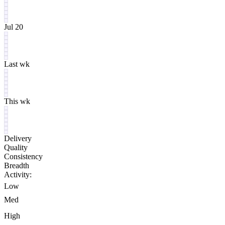
Jul 20
Last wk
This wk
Delivery
Quality
Consistency
Breadth
Activity:
Low
Med
High