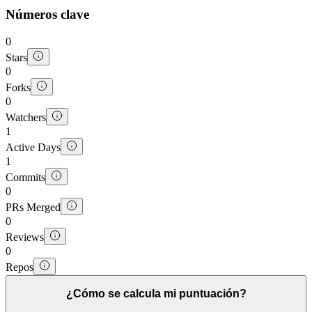
Números clave
0
Stars
0
Forks
0
Watchers
1
Active Days
1
Commits
0
PRs Merged
0
Reviews
0
Repos
¿Cómo se calcula mi puntuación?