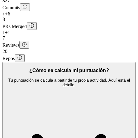
827
Commits
↑
+6
8
PRs Merged
↑
+1
7
Reviews
20
Repos
¿Cómo se calcula mi puntuación?
Tu puntuación se calcula a partir de tu propia actividad. Aquí está el
detalle.