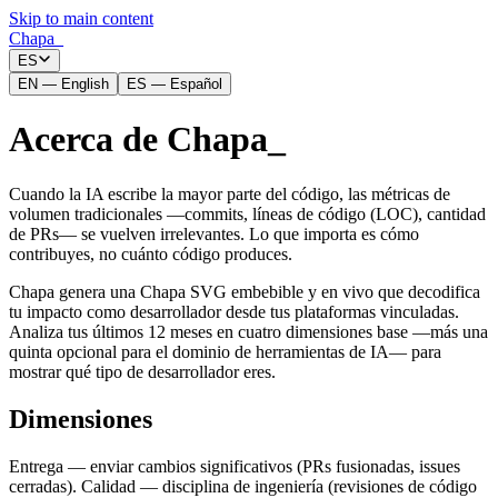
Skip to main content
Chapa
_
ES
EN
—
English
ES
—
Español
Acerca de Chapa
_
Cuando la IA escribe la mayor parte del código, las métricas de
volumen tradicionales —commits, líneas de código (LOC), cantidad
de PRs— se vuelven irrelevantes. Lo que importa es cómo
contribuyes, no cuánto código produces.
Chapa genera una Chapa SVG embebible y en vivo que decodifica
tu impacto como desarrollador desde tus plataformas vinculadas.
Analiza tus últimos 12 meses en cuatro dimensiones base —más una
quinta opcional para el dominio de herramientas de IA— para
mostrar qué tipo de desarrollador eres.
Dimensiones
Entrega — enviar cambios significativos (PRs fusionadas, issues
cerradas). Calidad — disciplina de ingeniería (revisiones de código