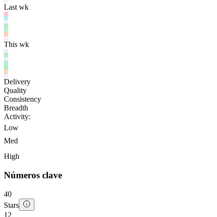
Last wk
This wk
Delivery
Quality
Consistency
Breadth
Activity:
Low
Med
High
Números clave
40
Stars
12