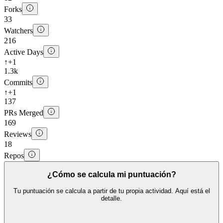
Forks
33
Watchers
216
Active Days
↑
+1
1.3k
Commits
↑
+1
137
PRs Merged
169
Reviews
18
Repos
¿Cómo se calcula mi puntuación?
Tu puntuación se calcula a partir de tu propia actividad. Aquí está el
detalle.