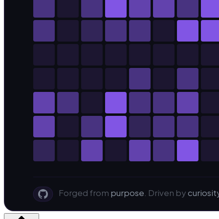
Forged from
purpose
. Driven by
curiosit