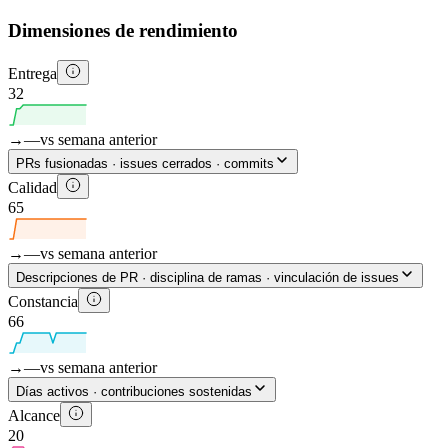
Dimensiones de rendimiento
Entrega
32
→
—
vs semana anterior
PRs fusionadas · issues cerrados · commits
Calidad
65
→
—
vs semana anterior
Descripciones de PR · disciplina de ramas · vinculación de issues
Constancia
66
→
—
vs semana anterior
Días activos · contribuciones sostenidas
Alcance
20