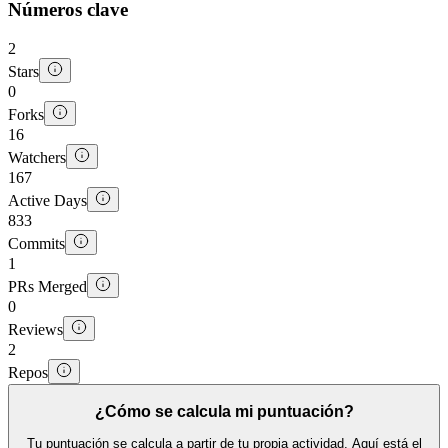
Números clave
2
Stars
0
Forks
16
Watchers
167
Active Days
833
Commits
1
PRs Merged
0
Reviews
2
Repos
¿Cómo se calcula mi puntuación?
Tu puntuación se calcula a partir de tu propia actividad. Aquí está el