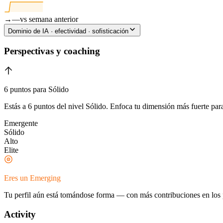
→
—
vs semana anterior
Dominio de IA · efectividad · sofisticación
Perspectivas y coaching
6 puntos para Sólido
Estás a 6 puntos del nivel Sólido. Enfoca tu dimensión más fuerte para
Emergente
Sólido
Alto
Elite
Eres un Emerging
Tu perfil aún está tomándose forma — con más contribuciones en los 
Activity