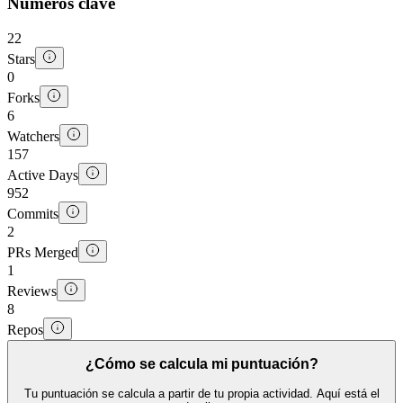
Números clave
22
Stars
0
Forks
6
Watchers
157
Active Days
952
Commits
2
PRs Merged
1
Reviews
8
Repos
¿Cómo se calcula mi puntuación?
Tu puntuación se calcula a partir de tu propia actividad. Aquí está el