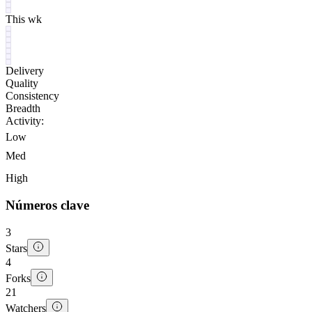
This wk
Delivery
Quality
Consistency
Breadth
Activity:
Low
Med
High
Números clave
3
Stars
4
Forks
21
Watchers