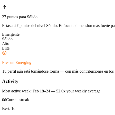
27 puntos para Sólido
Estás a 27 puntos del nivel Sólido. Enfoca tu dimensión más fuerte par
Emergente
Sólido
Alto
Elite
Eres un Emerging
Tu perfil aún está tomándose forma — con más contribuciones en los 
Activity
Most active week: Feb 18–24 — 52.0x your weekly average
0
d
Current streak
Best:
1
d